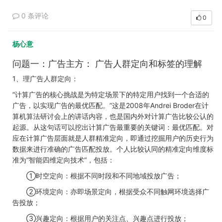
0 条评论
0
杨心意
问题一：广告主方： 广告人群定向和标签的理解
1、理广告人群定向：
“计算广告的核心挑战是为特定场景下的特定用户找到一个合适的
广告，以实现广告的最优匹配。”这是2008年Andrei Broder在计
算机算法研讨会上的讲话内容，也是国内外对计算广告比较公认的
起源。从这句话可以挖出计算广告最重要的关键词：最优匹配。对
应在计算广告层面就是人群精准定向，即通过挖掘用户的历史行为
数据来进行准确的广告匹配投放。个人比较认同的精准定向维度标
准为“智能四维定向技术”，包括：
①时空定向：根据不同时段和不同地域投放广告；
②环境定向：亦即场景定向，根据受众不同触网环境选择广
告投放；
③兴趣定向：根据用户的关注点、兴趣点进行投放；