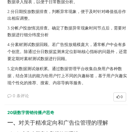
数据录入报表，以便于日常数据分析。
2.
分日期投放数据排查
，
判断异常现象，便于及时针对峰值低谷作
出相应调整。
3.
分帐户投放情况排查
。确定了数据异常现象时间节点后，需要对
数据进行细分纬度分析
4
.
分素材测试数据回顾
。
若广告投放规模庞大，通常帐户中会有多
个创意。除通过分日数据监测来定位影响核心指标的问题外，还需
要定期对素材测试数据进行回顾。
5
.
定向数据测试做积累
。
通过数据管理平台收集自身用户各种数
据，结合算法的能力给用户打上不同的兴趣标签，基于用户兴趣实
现个性化的推荐、搜索、内容导购等服务。
0 条评论
0
20级数字营销传播卢思奇
一、
对关于精准定向和广告位管理的理解