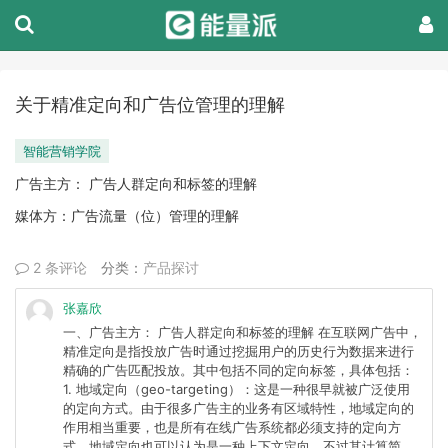
关于精准定向和广告位管理的理解
智能营销学院
广告主方： 广告人群定向和标签的理解
媒体方：广告流量（位）管理的理解
2 条评论
分类：
产品探讨
张嘉欣
一、广告主方： 广告人群定向和标签的理解 在互联网广告中，
精准定向是指投放广告时通过挖掘用户的历史行为数据来进行
精确的广告匹配投放。其中包括不同的定向标签，具体包括：
1. 地域定向（geo-targeting）：这是一种很早就被广泛使用
的定向方式。由于很多广告主的业务有区域特性，地域定向的
作用相当重要，也是所有在线广告系统都必须支持的定向方
式。地域定向也可以认为是一种上下文定向，不过其计算简