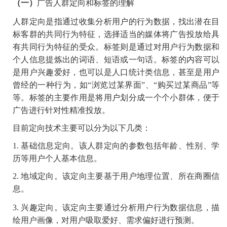
（一）
广告人群定向和标签的理解
人群定向是指通过收集分析用户的行为数据，找出潜在目
标客群的共同行为特征，选择适当的媒体将广告投放给具
有共同行为特征的受众。标签则是通过对用户行为数据和
个人信息提炼出的词语、短语或一句话。标签的内容可以
是用户兴趣爱好，也可以是人口统计类信息，甚至是用户
曾经的一种行为，如
“浏览过某界面”、“购买过某商品”等
等。标签的主要作用是将用户划分成一个个小群体，便于
广告进行针对性精准投放。
目前定向技术主要可以分为以下几类：
1.
基础信息定向。该人群定向的参数包括年龄、性别、学
历等用户个人基本信息。
2.
地域定向。该定向主要基于用户地理位置、所在商圈信
息。
3.
兴趣定向。该定向主要通过分析用户行为数据信息，描
绘用户画像，对用户吸取爱好、需求偏好进行预测。