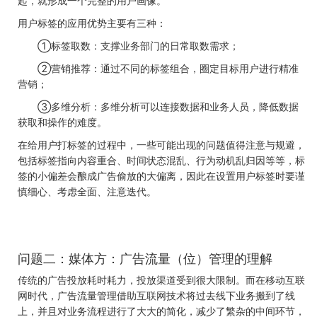
起，就形成一个完整的用户画像。
用户标签的应用优势主要有三种：
①标签取数：支撑业务部门的日常取数需求；
②营销推荐：通过不同的标签组合，圈定目标用户进行精准
营销；
③多维分析：多维分析可以连接数据和业务人员，降低数据
获取和操作的难度。
在给用户打标签的过程中，一些可能出现的问题值得注意与规避，
包括标签指向内容重合、时间状态混乱、行为动机乱归因等等，标
签的小偏差会酿成广告偷放的大偏离，因此在设置用户标签时要谨
慎细心、考虑全面、注意迭代。
问题二：媒体方：广告流量（位）管理的理解
传统的广告投放耗时耗力，投放渠道受到很大限制。而在移动互联
网时代，广告流量管理借助互联网技术将过去线下业务搬到了线
上，并且对业务流程进行了大大的简化，减少了繁杂的中间环节，