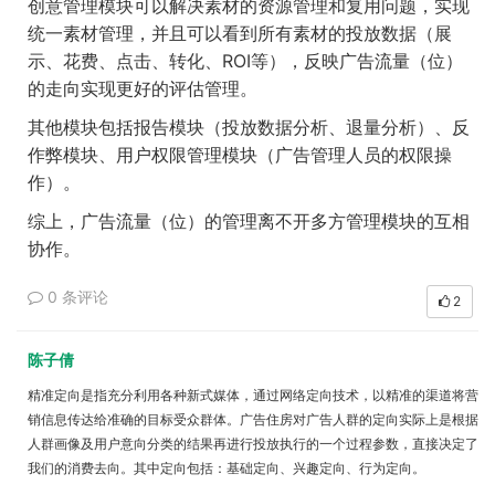
创意管理模块可以解决素材的资源管理和复用问题，实现
统一素材管理，并且可以看到所有素材的投放数据（展
示、花费、点击、转化、
ROI
等），反映广告流量（位）
的走向实现更好的评估管理。
其他模块包括报告模块（投放数据分析、退量分析）、反
作弊模块、用户权限管理模块（广告管理人员的权限操
作）。
综上，广告流量（位）的管理离不开多方管理模块的互相
协作。
0 条评论
2
陈子倩
精准定向是指
充分利用各种新式媒体，通过网络定向技术，以精准的渠道将营
销信息传达给准确的目标受众群体。广告住房对广告人群的定向
实际上是根据
人群画像及用户意向分类的结果再进行投放执行的一个过程参数，直接决定了
我们的消费去向。其中定向包括：基础定向、兴趣定向、行为定向。