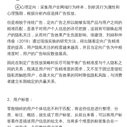
④心理定向：采集用户全网域行为样本，剖析其行为属性和
心理预期，根据分析内容选择广告投放。
但是相较于传统广告，定向广告之所以能够实现产品与用户之间的
精准匹配，是基于对用户个人信息的详尽把握，这就有可能唤起用
户的隐私关注，从而对广告效果产生负面影响。张建强、刘娟和仲
伟俊（2019）通过现场实验的研究方法，得出随着定向广告精准
度的提高，用户隐私关注的程度越来越高，并且当定向广告为中精
准度时，用户的广告响应数值最高。
因此在制定广告投放策略时应尽可能平衡广告精准度与个人隐私之
间的关系，既满足用户对广告精准度的需求，又不至于因过度侵犯
隐私而触怒用户，在最大化广告效果的同时降低隐私风险，与消费
者建立长期稳定的共赢关系。
2、用户标签：
零散细碎的用户个体信息不利于匹配，将这些信息进行整理、分
类、标注、概括，就生成了用户标签。从前台来看，可以将用户标
签看作是描述用户信息的短文本。当将多个维度的标签集合在一