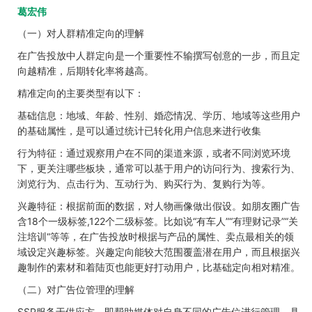
葛宏伟
（一）对人群精准定向的理解
在广告投放中人群定向是一个重要性不输撰写创意的一步，而且定
向越精准，后期转化率将越高。
精准定向的主要类型有以下：
基础信息：地域、年龄、性别、婚恋情况、学历、地域等这些用户
的基础属性，是可以通过统计已转化用户信息来进行收集
行为特征：通过观察用户在不同的渠道来源，或者不同浏览环境
下，更关注哪些板块，通常可以基于用户的访问行为、搜索行为、
浏览行为、点击行为、互动行为、购买行为、复购行为等。
兴趣特征：根据前面的数据，对人物画像做出假设。如朋友圈广告
含18个一级标签,122个二级标签。比如说“有车人”“有理财记录”“关
注培训“等等，在广告投放时根据与产品的属性、卖点最相关的领
域设定兴趣标签。兴趣定向能较大范围覆盖潜在用户，而且根据兴
趣制作的素材和着陆页也能更好打动用户，比基础定向相对精准。
（二）对广告位管理的理解
SSP服务于供应方，即帮助媒体对自身不同的广告位进行管理。具