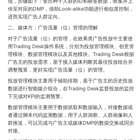
现，步骤如下：拿出种子人群的
ID
和标签数据，收集并上
传至对应的
DMP
，借助
Look-alike
功能进行相似度控制，
进而实现广告人群定向。
二、媒体方：广告流量（位）管理的理解
对于广告流量（位）的管理，在效果类广告投放中主要使
用
Trading Desk
操作系统，分别为投放管理模块、创意管
理模块、数据管理模块以及其他模块。
Trading Desk
根据
广告主的投放需求，基于接入媒体判断其最佳投放组合并
调整预算，更好实现广告流量（位）的管理。
投放管理模块主要用于辅助排期，基于广告主的历史投放
数据进行智能媒介组合，在
Trading Desk
监督投放的监控
下完成对
KPI
的监测预警。
数据管理模块主要用于数据抓取和数据输入，对接数据或
者通过脚本代码监测数据，用于人群洞察、人群画像和人
群推送，可以完成与广告主或媒体
DMP
的数据交换或同步
对接。