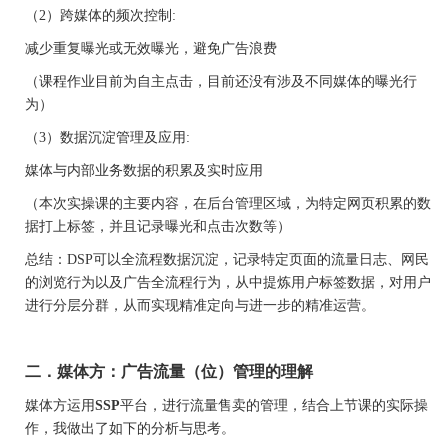
（
2）跨媒体的频次控制:
减少重复曝光或无效曝光，避免广告浪费
（课程作业目前为自主点击，目前还没有涉及不同媒体的曝光行
为）
（
3）数据沉淀管理及应用:
媒体与内部业务数据的积累及实时应用
（本次实操课的主要内容，在后台管理区域，为特定网页积累的数
据打上标签，并且记录曝光和点击次数等）
总结：
DSP可以全流程数据沉淀，记录特定页面的流量日志、网民
的浏览行为以及广告全流程行为，从中提炼用户标签数据，对用户
进行分层分群，从而实现精准定向与进一步的精准运营。
二．媒体方：广告流量（位）管理的理解
媒体方运用
SSP
平台，进行流量售卖的管理，结合上节课的实际操
作，我做出了如下的分析与思考。