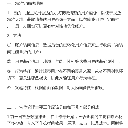
一、精准定向的理解
1
、目的：通过采用合适的方式获取清楚的用户画像，以便于投放
精准人群。获取清楚的用户画像一方面可以帮助我们进行定向推
广，另一方面也可以更有针对性地优化账户。
2
、方法：
①
账户访问信息：数据后台的
（如访
已转化用户信息来进行收集
问过能量派的用户）
②
用户
基础信息：地域、年龄、性别等这些用户的基础属性，。
③
行为特征：通过观察用户在不同的渠道来源，或者不同浏览环
境下，更关注哪些板块，以此来验证用户行为特征。
④
兴趣特征：根据前面的数据，对人物画像做出假设。
二、
广告位管理主要工作应该是由如下几个部分组成：
1.
前一日投放数据排查
。
在工作最开始，应该查看的主要有昨天花
了多少钱，带来了什么样的效果，展现、点击，以及成本。同时将