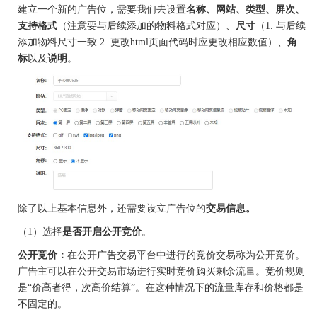
建立一个新的广告位，需要我们去设置
名称、网站、类型、屏次、
支持格式
（注意要与后续添加的物料格式对应）、
尺寸
（
1. 与后续
添加物料尺寸一致 2. 更改html页面代码时应更改相应数值）、
角
标
以及
说明
。
除了以上基本信息外，还需要设立广告位的
交易信息。
（
1）选择
是否开启公开竞价
。
公开竞价：
在公开广告交易平台中进行的竞价交易称为公开竞价。
广告主可以在公开交易市场进行实时竞价购买剩余流量。竞价规则
是
“价高者得，次高价结算”。在这种情况下的流量库存和价格都是
不固定的。