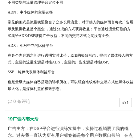
不同类型的流量管理平台定位不同
：
ADN
：中小媒体的主要选择
常见的形式是流量联盟聚合了众多长尾流量，对于接入的媒体而言每次广告展
示及数据收益是个黑盒
，通过分成的方式获得收益；平台通过流量切割的方
式卖给
ADX/DSP获得广告收益，不同的交易方式之间没有比价。
ADX
：相对中立的比价平台
在各个内容源之间进行透明实时比价，
RTB的极致形态，提供了媒体接入的方
式，主要的流量来源是对接ADN，主要的广告来源是对接DSP。
SSP：
纯粹代表媒体利益平台
也是量级大媒体自己搭建的诉求所在，可以综合比较各种交易方式使媒体收益
最大化，是媒体利益的极致形态。
0 条评论
1
19广告内韦天浩
广告主方
：在DSP平台进行演练实操中，实操过程颠覆了我的概
念。过去我一直认为所有用户标签都是每个用户数据自带的，在点