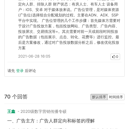
定向人群、排除人群 财产状态：有房人士、有车人士 设备用
户：iOS、安卓 对于媒体放来说。广告位管理，是对媒体资源
(广告位)选择组合分配规划的过程。主要在ADN、ADX、SSP
平台中实现。 广告位管理的几个工作步骤：首先媒体方需要对
于设计广告投放方案，包括投放网站、广告类型、广告内容、
投放屏次、交易情况等=。其次需要对前一天或前段时间投放
的广告数据（包括展示、点击、转化、花费等）进行监控。最
后是方案修改，通过对广告投放数据分析之后，修改优化投放
方案
2021-06-28 16:05
0
请先
登录
后评论
70 个回答
默认排序
时间排序
王鑫
- 2020级数字营销传播专硕
一、广告主方：广告人群定向和标签的理解