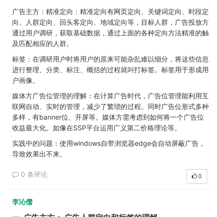
广告主方：精准定向：精准定向有网页定向、关键词定向、时段定
向、人群定向、回头客定向、地域定向等，目标人群，广告投放方
通过用户调研，获取基础数据，通过上面的各种定向方法精准的触
及匹配相应的人群。
标签：
在调研用户时将用户的原来可能杂乱难以细分，将这些
信息
进行整理、分类、标注、概括的过程就叫打标签。标签用于形成用
户画像。
媒体方广告位管理的理解：在计算广告时代，广告位管理能利用互
联网自动、实时的管理，减少了繁琐的过程。同时广告位形式多种
多样，有banner位、开屏等。媒体方需考虑到如何将一个广告位
收益最大化。如像在SSP平台运用广义第二价格理论等。
实践中的问题：使用windows自带浏览器edge会自动屏蔽广告，
导致效果出不来。
0 条评论
0
李沁儒