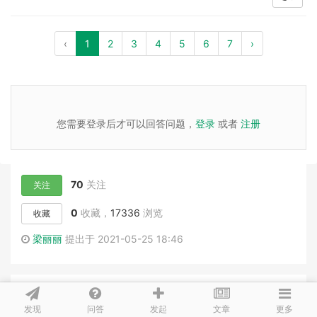
‹
1
2
3
4
5
6
7
›
您需要登录后才可以回答问题，
登录
或者
注册
70
关注
关注
0
收藏，
17336
浏览
收藏
梁丽丽
提出于 2021-05-25 18:46
相似问题
发现
问答
文章
发起
更多