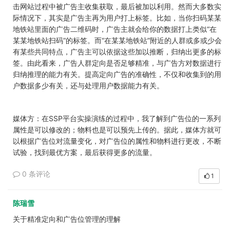
击网站过程中被广告主收集获取，最后被加以利用。然而大多数实
际情况下，其实是广告主再为用户打上标签。比如，当你扫码某某
地铁站里面的广告二维码时，广告主就会给你的数据打上类似“在
某某地铁站扫码”的标签。而“在某某地铁站”附近的人群或多或少会
有某些共同特点，广告主可以依据这些加以推断，归纳出更多的标
签。由此看来，广告人群定向是否足够精准，与广告方对数据进行
归纳推理的能力有关。提高定向广告的准确性，不仅和收集到的用
户数据多少有关，还与处理用户数据能力有关。
媒体方
：在SSP平台实操演练的过程中，我了解到广告位的一系列
属性是可以修改的；物料也是可以预先上传的。据此，媒体方就可
以根据广告位对流量变化，对广告位的属性和物料进行更改，不断
试验，找到最优方案，最后获得更多的流量。
0 条评论
1
陈瑞雪
关于精准定向和广告位管理的理解