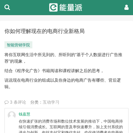
你如何理解现在的电商行业新格局
智能营销学院
将你互联网生活中所见到的、所听到的“基于个人数据进行广告推
荐”的现象，
结合《程序化广告》书籍阅读和课程讲解之后的思考，
说说现在电商行业的组成以及你身边的电商广告有哪些、背后逻
辑。
3 条评论
分类：
互动学习
钱嘉慧
在快速扩张的消费市场和数位技术发展的推动下，中国电商持
续引领消费成长。互联网的普及率快速攀升，加上支付系统的
进步与创新，包括支付宝和微信支付，也促使消费者在电商的