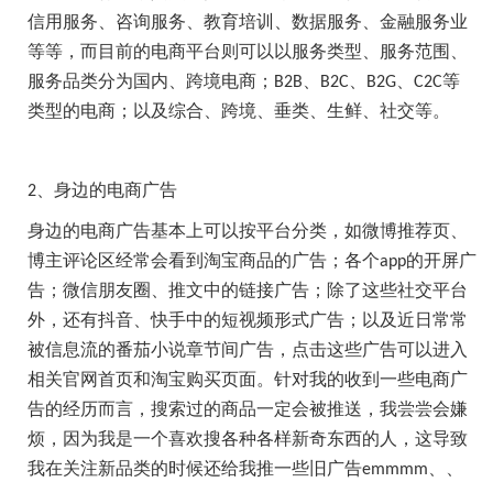
信用服务、咨询服务、教育培训、数据服务、金融服务业
等等，而目前的电商平台则可以以服务类型、服务范围、
服务品类分为国内、跨境电商；
、
、
、
等
B2B
B2C
B2G
C2C
类型的电商；以及综合、跨境、垂类、生鲜、社交等。
、身边的电商广告
2
身边的电商广告基本上可以按平台分类，如微博推荐页、
博主评论区经常会看到淘宝商品的广告；各个
的开屏广
app
告；微信朋友圈、推文中的链接广告；除了这些社交平台
外，还有抖音、快手中的短视频形式广告；以及近日常常
被信息流的番茄小说章节间广告，点击这些广告可以进入
相关官网首页和淘宝购买页面。针对我的收到一些电商广
告的经历而言，搜索过的商品一定会被推送，我尝尝会嫌
烦，因为我是一个喜欢搜各种各样新奇东西的人，这导致
我在关注新品类的时候还给我推一些旧广告
、、
emmmm