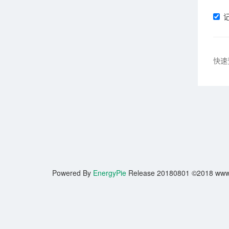
快速
Powered By
EnergyPie
Release 20180801 ©2018 www.