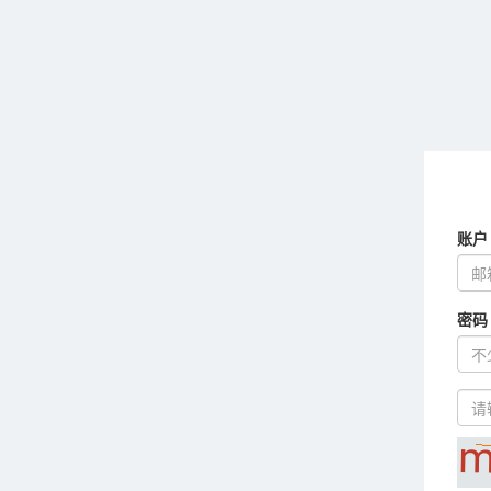
账户
密码