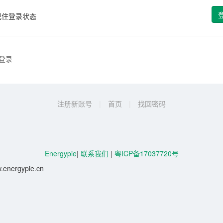
记住登录状态
登录
注册新账号
|
首页
|
找回密码
Energypie
|
联系我们
|
粤ICP备17037720号
energypie.cn