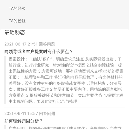
TA的经验
TA的粉丝
最近动态
2021-06-17 21:51 回答问题
向领导或者客户提案时有什么要点？
提案设计： 1.确认“客户”，明确需求关注点 从实际背景出发，了
解行业，进行行业研究，针对性的设计提案 2.结合实际经验，提
出系统性的方案 3.方案可落地，要有落地案例来支撑方法论 提案
汇报： 1.梳理资料和工作 将汇报的内容仔细梳理，有文件材料的
整理好，没有文件材料的打好腹稿或文字稿，理好脉络，分清层
次，做好汇报准备工作 2.简要汇报主要内容，用精炼的语言概括
方案重点 3.提醒关键环节和注意细节，突出方案优势 4.提案过程
中出现的问题，要及时进行记录与梳理
2021-06-11 15:57 回答问题
如何理解归因分析？
广告归因，指的是识别广告的激活或者转化到底是由哪个广告或