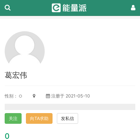
葛宏伟
性别：
注册于 2021-05-10
关注
向TA求助
发私信
0