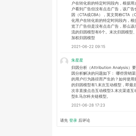
户在转化前的特定时间段内，根据用
户看到广告但没有点击广告，该广告
因（CTA或CBA），英文简称CTA（Click-
化用户在转化前的特定时间段内，根
览了广告但是没有点击广告，那么该广
流的归因模型有6个。末次归因模型
加权归因模型
2021-06-22 09:15
朱星星
归因分析（Attribution Ana
因分析解决的问题如下： 哪些营销
的用户行为路径而产生的？如何使用
的归因模型有1.末次互动模型，即最
次非直接点击互动模型3.末次渠道互动
型8.马尔科夫链模型。
2021-06-28 17:23
请先
登录
后评论