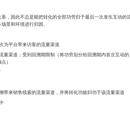
关系，因此不总是能把转化的全部功劳归于最后一次发生互动的
务场景和环境进行归因。
次为平台带来访客的流量渠道
流量渠道；受到回溯期限制（将功劳划分给回溯期内首次互动的
触点）
广
溯带来销售线索的流量渠道，并将转化功能归功于该流量渠道
中