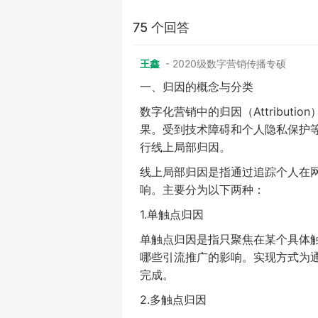
75 个回答
王鑫
- 2020级数字营销传播专硕
一、归因的概念与分类
数字化营销中的归因（
Attribution
果。受到技术障碍和个人隐私保护
行线上局部归因。
线上局部归因是指通过追踪个人在
响。主要分为以下两种：
1.
单触点归因
单触点归因是指只聚焦在某个具体
哪些引流推广的影响。实现方式为
完成。
2.
多触点归因