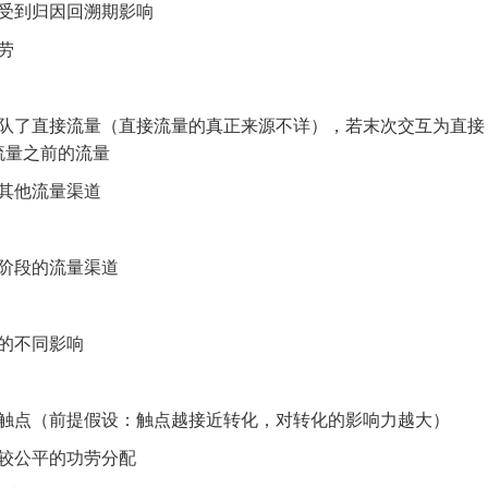
受到归因回溯期影响
劳
队了直接流量（直接流量的真正来源不详），若末次交互为直接
流量之前的流量
其他流量渠道
阶段的流量渠道
的不同影响
触点（前提假设：触点越接近转化，对转化的影响力越大）
较公平的功劳分配