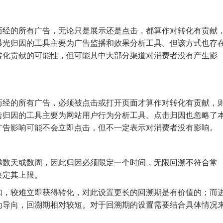
历经的所有广告，无论只是展示还是点击，都算作对转化有贡献
曝光归因的工具主要为广告监播和效果分析工具。但该方式也存
转化贡献的可能性，但可能其中大部分渠道对消费者没有产生影
历经的所有广告，必须被点击或打开页面才算作对转化有贡献，
击归因的工具主要为网站用户行为分析工具。点击归因也忽略了
广告影响可能不会立即点击，但不一定表示对消费者没有影响。
越数天或数周，因此归因必须限定一个时间，无限回溯不符合常
决定其上限。
知，较难立即获得转化，对此设置更长的回溯期是有价值的；而
为导向，回溯期相对较短。对于回溯期的设置需要结合具体情况