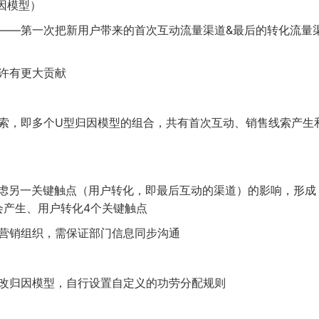
因模型）
——第一次把新用户带来的首次互动流量渠道
&
最后的转化流量
许有更大贡献
索，即多个
U
型归因模型的组合，共有首次互动、销售线索产生
虑另一关键触点（用户转化，即最后互动的渠道）的影响，形成
会产生、用户转化
4
个关键触点
营销组织，需保证部门信息同步沟通
改归因模型，自行设置自定义的功劳分配规则