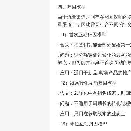
四、归因模型
由于流量渠道之间存在相互影响的
量渠道上，因此需要结合不同的业
（
1
）首次互动归因模型
含义：把营销功能全部分配给第一
l
问题：过分强调促进转化的最初的
l
触点，但可能并非真正首次互动的
应用：适用于新品牌
/
新产品的推
l
（
2
）线索转化互动归因模型
含义：若转化中有销售线索，则回
l
问题：不适用于周期长的转化过程
l
应用：只用在获取线索的业态上
l
（
3
）末位互动归因模型