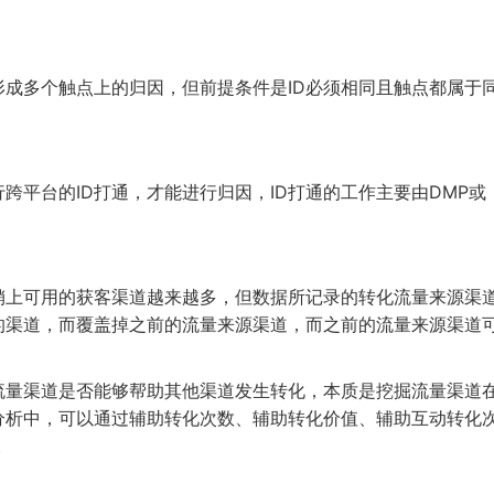
形成多个触点上的归因，但前提条件是
ID
必须相同且触点都属于
行跨平台的
ID
打通，才能进行归因，
ID
打通的工作主要由
DMP
或
销上可用的获客渠道越来越多，但数据所记录的转化流量来源渠
的渠道，而覆盖掉之前的流量来源渠道，而之前的流量来源渠道
流量渠道是否能够帮助其他渠道发生转化，本质是挖掘流量渠道
分析中，可以通过辅助转化次数、辅助转化价值、辅助互动转化
。