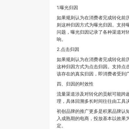
1.
曝光归因
如果规则认为在消费者完成转化前
则这种归因方式为曝光归因。支持
问题，曝光归因记录了各种渠道对
响。
2.
点击归因
如果规则认为在消费者完成转化前
这种归因方式为点击归因。支持点
该存在的真实归因，即消费者受到
四、归因的时效性
流量渠道涉及对转化的贡献可能跨
理，具体回溯多长时间往往由工具
初创品牌的推广更多是积累品牌认
入成熟期的电商，投放基本以效果
定。