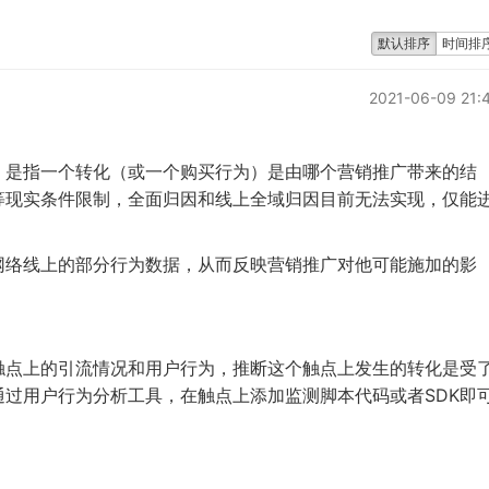
默认排序
时间排
2021-06-09 21:
）是指一个转化（或一个购买行为）是由哪个营销推广带来的结
等现实条件限制，全面归因和线上全域归因目前无法实现，仅能
网络线上的部分行为数据，从而反映营销推广对他可能施加的影
触点上的引流情况和用户行为，推断这个触点上发生的转化是受
通过用户行为分析工具，在触点上添加监测脚本代码或者
SDK
即