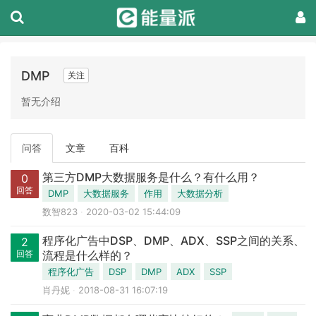
DMP
关注
暂无介绍
问答
文章
百科
第三方DMP大数据服务是什么？有什么用？
0
回答
DMP
大数据服务
作用
大数据分析
数智823
2020-03-02 15:44:09
程序化广告中DSP、DMP、ADX、SSP之间的关系、
2
回答
流程是什么样的？
程序化广告
DSP
DMP
ADX
SSP
肖丹妮
2018-08-31 16:07:19