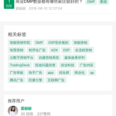
商业DMP数据都有哪些家比较好的？
1
DMP
数据
回答
梁丽丽
2018-08-10 12:37:04
相关标签
智能营销学院
DMP
DSP竞价规则
智能营销
智慧营销
程序化广告
ADX
DSP
全流程营销
云数字营销平台
自建营销系统
媒体效果评判
TradingDesk
投放问题排查
倍业科技
广告内容
广告审核
快手广告
app
优化师
商业化
ap
腾讯广告
巨量引擎
互联网广告
推荐用户
梁丽丽
20 回答，227赞同