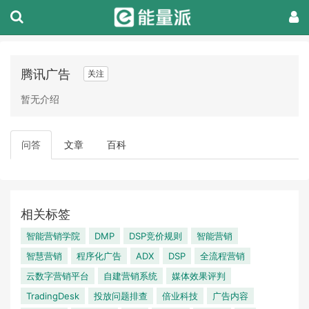
腾讯广告
关注
暂无介绍
问答
文章
百科
相关标签
智能营销学院
DMP
DSP竞价规则
智能营销
智慧营销
程序化广告
ADX
DSP
全流程营销
云数字营销平台
自建营销系统
媒体效果评判
TradingDesk
投放问题排查
倍业科技
广告内容