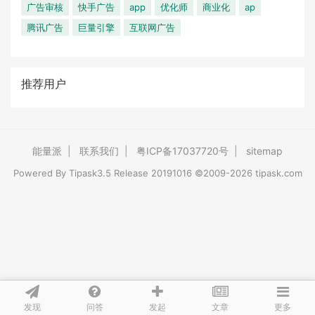
广告审核
快手广告
app
优化师
商业化
ap
腾讯广告
巨量引擎
互联网广告
推荐用户
能量派
|
联系我们
|
粤ICP备17037720号
|
sitemap
Powered By
Tipask3.5
Release 20191016 ©2009-2026 tipask.com
发现
问答
文章
发起
更多