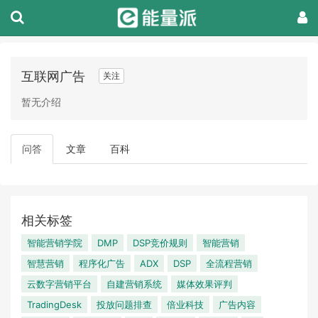
互联网广告
关注
暂无介绍
问答
文章
百科
相关标签
智能营销学院
DMP
DSP竞价规则
智能营销
智慧营销
程序化广告
ADX
DSP
全流程营销
云数字营销平台
自建营销系统
媒体效果评判
TradingDesk
投放问题排查
倍业科技
广告内容