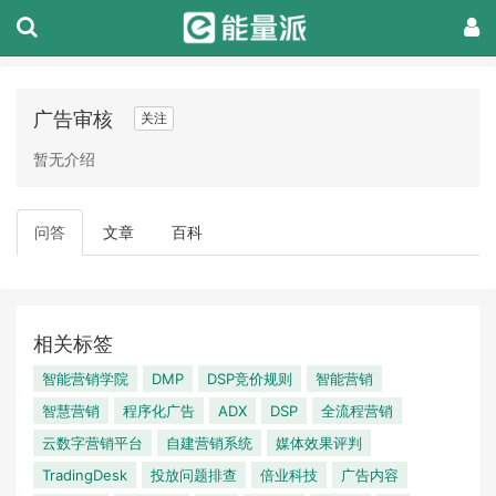
广告审核
关注
暂无介绍
问答
文章
百科
相关标签
智能营销学院
DMP
DSP竞价规则
智能营销
智慧营销
程序化广告
ADX
DSP
全流程营销
云数字营销平台
自建营销系统
媒体效果评判
TradingDesk
投放问题排查
倍业科技
广告内容