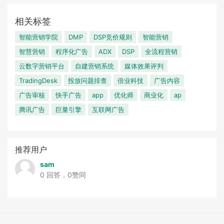
相关标签
智能营销学院
DMP
DSP竞价规则
智能营销
智慧营销
程序化广告
ADX
DSP
全流程营销
云数字营销平台
自建营销系统
媒体效果评判
TradingDesk
投放问题排查
倍业科技
广告内容
广告审核
快手广告
app
优化师
商业化
ap
腾讯广告
巨量引擎
互联网广告
推荐用户
sam
0 回答，0赞同