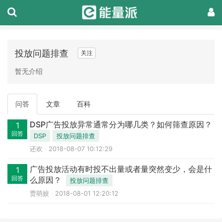
投放问题排查
关注
暂无介绍
问答
文章
百科
DSP广告投放异常通常分为哪几类？如何筛查原因？
1
回答
DSP
投放问题排查
还欢
2018-08-07 10:12:29
广告投放活动有时投不出量或者量突然变少，会是什
1
回答
么原因？
投放问题排查
贾萌姣
2018-08-01 12:20:12