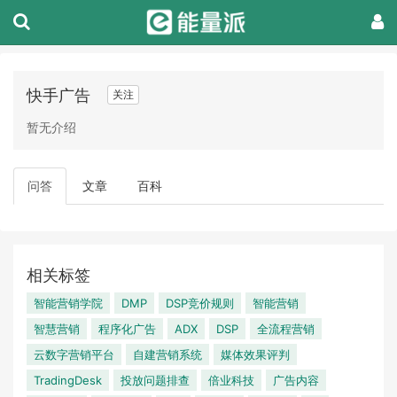
快手广告
关注
暂无介绍
问答
文章
百科
相关标签
智能营销学院
DMP
DSP竞价规则
智能营销
智慧营销
程序化广告
ADX
DSP
全流程营销
云数字营销平台
自建营销系统
媒体效果评判
TradingDesk
投放问题排查
倍业科技
广告内容