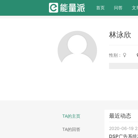
(current)
首页
问答
文
林泳欣
性别：
最近动态
TA的主页
2020-06-19
TA的回答
DSP广告系