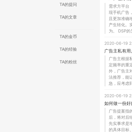
TA的提问
需求方平台
现手机广告
TA的文章
且更加准确
产生转化。
为。 DSP
TA的金币
2020-06-19
TA的经验
广告主私有用
广告主根据
TA的粉丝
定频率的重
外，广告主
法推荐，能
急，应考虑
2020-06-19
如何做一份好
广告提案指
后，将对后
先实事求是
的具体目标