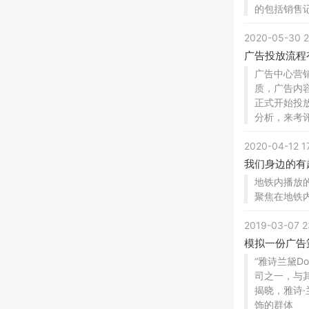
的包括销售
2020-05-30
广告投放流程
广告中心营
质，广告内
正式开始投
分析，来考
2020-04-12 
我们身边的有
地铁内播放
聚焦在地铁
2019-03-07
模拟一份广告
“雅诗兰黛Do
司之一，与其
揭晓，雅诗
饰的群体 