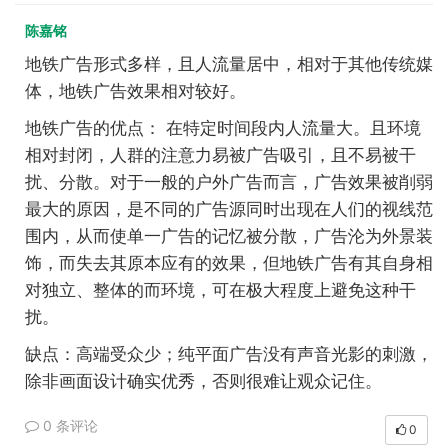
陈嘉铭
地铁广告形式多样，且人流量居中，相对于其他传统媒
体，地铁广告效果相对较好。
地铁广告的优点：
在特定时间段内人流量大。且环境
相对封闭，人群的注意力易被广告吸引，且不易被干
扰、分散。对于一般的户外广告而言，广告效果被削弱
最大的原因，是不同的广告源同时出现在人们的视线范
围内，从而使单一广告的记忆被分散，广告沦为外景装
饰，而失去其原本应有的效果，但地铁广告有其自身相
对独立、整体的而环境，可在极大程度上避免这种干
扰。
缺点：高端受众少；纯平面广告没有声音光影的刺激，
除非画面设计确实优秀，否则很难让观众记住。
0 条评论
0