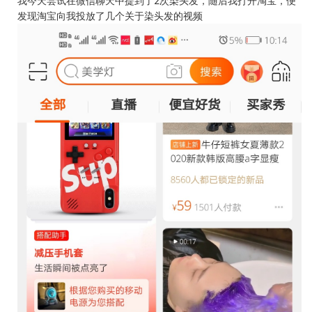
我今天尝试在微信聊天中提到了2次染头发，随后我打开淘宝，便
发现淘宝向我投放了几个关于染头发的视频