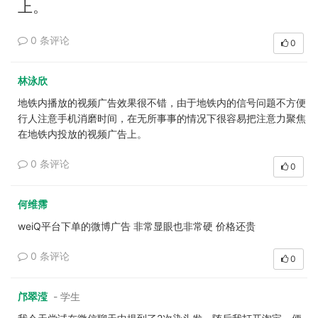
上。
0 条评论
0
林泳欣
地铁内播放的视频广告效果很不错，由于地铁内的信号问题不方便
行人注意手机消磨时间，在无所事事的情况下很容易把注意力聚焦
在地铁内投放的视频广告上。
0 条评论
0
何维霈
weiQ平台下单的微博广告 非常显眼也非常硬 价格还贵
0 条评论
0
邝翠滢
- 学生