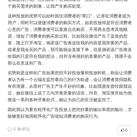
个购买需求的刺激，让我产生购买欲望。
这种投放的优势可以始时抓住消费者的“胃口”，让潜在消费者成为
用户，同时可以便捷消费者的购买方式，如若投放得是符合消费者
心意的广告，消费者便可以直接点击购买，不用再去思考其他顾
虑，缩短了消费者的购买前过程。比如我在微信产生了染发的想
发，随之打开淘宝，倘若该广告推送给我的内容是我所要的产品，
或者是我会买的产品，我可能就会直接下单，但是倘若该广告推送
给我的只是符合我的想法，但并没有很好的质量的产品，我便不会
那么在意这则广告。
劣势则是这样的广告如果把控不好投放量和投放时机，则会让消费
者认为有一个云端在监控着自己的行为轨迹，会让消费者觉得隐私
有所泄露，从而对广告主产生不好的印象。比如我朋友曾经跟我说
过，她在微信上说了几句牙膏质量的话语，抖音、淘宝便开始为他
推送一系列各种牙膏款式，她认为自己的生活被监控了。
因此我认为要在程序化广告投放上把控好量的输出和质的输出，才
能够更好地用程序化广告缩短消费者的购买行为。
0 条评论
0