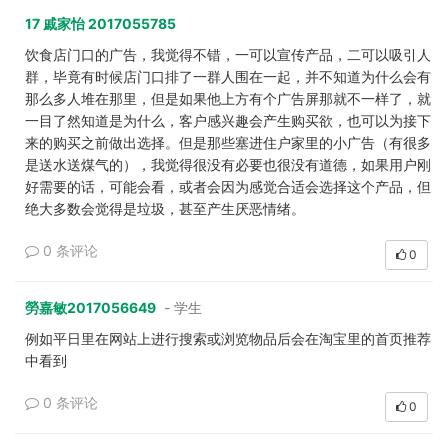
17 戚家怡 2017055785
饮食店门口的广告，我觉得不错，一可以宣传产品，二可以吸引人
群，毕竟有时候店门口排了一群人围在一起，并不知道为什么会有
那么多人堆在那里，但是如果他上方有个广告屏那就不一样了，就
一目了然知道是为什么，客户感兴趣会产生购买欲，也可以为接下
来的购买之前做出选择。但是那些塞进住户家里的小广告（有很多
是送水送煤气的），我觉得很没有必要也很没有道德，如果用户刚
好需要的话，可能会看，或者会因为感觉合适会选择这个产品，但
绝大多数会觉得是垃圾，甚至产生厌恶情绪。
0 条评论
0
勞嘉敏2017056649
- 学生
例如平日里在网站上进行搜索或浏览物品后会在淘宝里的首页推荐
中看到
0 条评论
0