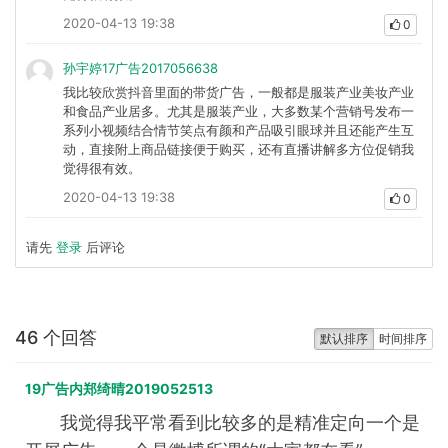
2020-04-13 19:38
0
孙宇婷17广告2017056638
我比较欣赏抖音里面的带货广告，一般都是服装产业美妆产业
和食品产业居多。尤其是服装产业，大多数某个营销号发布一
系列小视频结合情节笑点有颜和产品吸引眼球并且还能产生互
动，直接附上商品链接便于购买，还有直播讲解多方位促销我
觉得很有效。
2020-04-13 19:38
0
请先
登录
后评论
46 个回答
默认排序
时间排序
19广告内郑绮晴2019052513
我觉得我平常看到比较多的是精准定向一个是