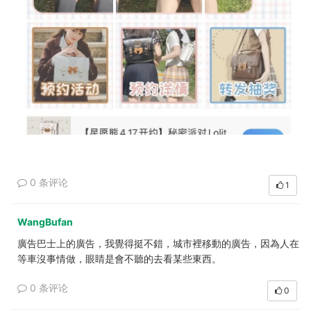
0 条评论
1
WangBufan
廣告巴士上的廣告，我覺得挺不錯，城市裡移動的廣告，因為人在
等車沒事情做，眼睛是會不聽的去看某些東西。
0 条评论
0