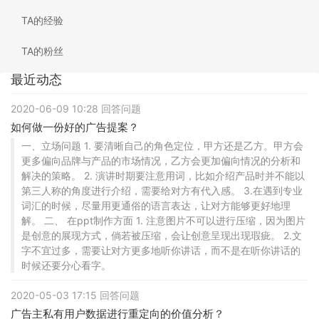
TA的经验
TA的粉丝
最近动态
2020-06-09 10:28 回答问题
如何做一份好的广告提案？
一、立场问题 1. 要清晰自己的角色定位，甲方还是乙方。甲方会
更多偏向品牌与产品的市场情况，乙方会更加偏向情况的分析和
解决的策略。 2. 演讲时期要注意用词，比如介绍产品时并不能以
第三人称的角度进行介绍，需要给对方有代入感。 3.在遇到专业
词汇的时候，尽量用更通俗的语言表达，让对方能够更好地理
解。 二、 在ppt制作方面 1. 注意图片不可以进行压缩，因为图片
是创意的展现方式，倘若被压缩，会让创意呈现出现瑕疵。 2.文
字不宜过多，需要让对方更多地听你讲话，而不是在听你讲话的
时候还要分心看字。
2020-05-03 17:15 回答问题
广告主私有用户数据进行重定向的价值分析？