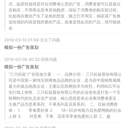
式，如若投放得是符合消费者心意的广告，消费者便可以直接点
击购买，不用再去思考其他顾虑，缩短了消费者的购买前过程。
比如我在微信产生了染发的想发，随之打开淘宝，倘若该广告推
送给我的内容是我所要的产品，或者是我会买的产品，我可能就
会
2019-03-10 01:09 关注了问题
模拟一份广告策划
2019-03-06 00:32 回答问题
模拟一份广告策划
“三只松鼠”广告投放方案： 一、品牌介绍： 三只松鼠股份有限公
司是中国第一家纯互联网食品品牌的企业，是当前中国销售规模
最大的食品电商企业，主要以互联网技术为依托，利用B2C平台
实行线上销售。三只松鼠股份有限公司的企业使命是打造一个互
联网时代的生态农业产业链，核心思想是使企业离消费者更近，
主推产品为坚果系列、干果系列及花茶系列。 二、目标消费群
体： 1. 零食爱好者 2. 18~30岁有能力且热爱网购的社会
人群 3. 对坚果、干果、花茶等零食热爱的人群 三、媒