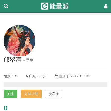
邝翠滢
- 学生
性别：
广东 - 广州
注册于 2019-03-03
关注
向TA求助
发私信
0