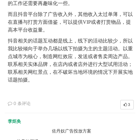
的工作还需要再趣味化一些。
而且抖音平台除了广告收入外，其他收入太过单薄，可以
在直播与打赏方面借鉴，可以提供
VIP
或者打赏物品，提
高本平台收益量。
抖音相关的话题互动都是线上，线下的活动比较少，所以
我比较倾向于举办几场以线下拍摄为主的主题活动。以重
点城市为核心，制造网红效应，发送或者售卖周边产品。
联系相关实体品牌，在店内或者店外进行大型试用活动；
联系相关网红景点，在不破坏当地环境的情况下开展实地
话题拍摄。
0 条评论
3
李炬奂
佐丹奴广告投放方案