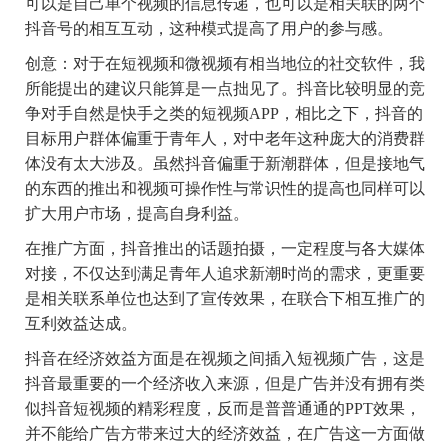
可以是自己单个视频的信息传递，也可以是相关联的两个
抖音号的相互互动，这种模式提高了用户的参与感。
创意
：对于在短视频和微视频有相当地位的社交软件，我
所能提出的建议只能算是一点拙见了。抖音比较明显的竞
争对手自然是快手之类的短视频
APP
，相比之下，抖音的
目标用户群体偏重于青年人，对中老年这种庞大的消费群
体没有太大涉及。虽然抖音偏重于新潮群体，但是接地气
的东西的推出和视频可操作性与常识性的提高也同样可以
扩大用户市场，提高自身利益。
在推广方面，抖音推出的话题拍摄，一定程度与各大媒体
对接，不仅达到满足青年人追求新潮时尚的需求，更重要
是相关联系单位也达到了宣传效果，在联合下相互推广的
互利效益达成。
抖音在经济效益方面是在视频之间插入短视频广告，这是
抖音最重要的一个经济收入来源，但是广告并没有拥有类
似抖音短视频的精彩程度，反而是普普通通的
PPT
效果，
并不能给广告方带来过大的经济效益，在广告这一方面做