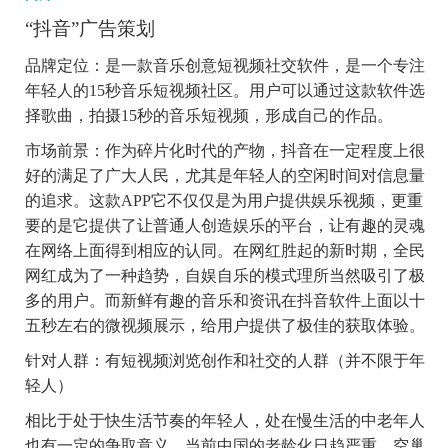
“抖音”广告策划
品牌定位
：是一款音乐创意短视频社交软件，是一个专注
年轻人的
15
秒音乐短视频社区。用户可以通过这款软件选
择歌曲，拍摄
15
秒的音乐短视频，形成自己的作品。
市场前景
：作为碎片化时代的产物，抖音在一定程度上很
好的满足了广大人民，尤其是年轻人的空闲时间对信息量
的追求。这款
APP
它不仅仅是为用户提供娱乐视频，更重
要的是它提供了让普通人创造娱乐的平台，让有趣的灵魂
在网络上面得到相应的认同。在网红胜起的新时期，全民
网红成为了一种趋势，自娱自乐的模式理所当然吸引了极
多的用户。而新鲜有趣的音乐和资讯在抖音软件上面以十
五秒左右的微视频展示，给用户提供了极佳的获取体验。
针对人群
：有短视频浏览创作和社交的人群（并不限于年
轻人）
相比于处于快生活节奏的年轻人，处在慢生活的中老年人
也有一定的争取意义，当前中国的老龄化日趋严重，空巢