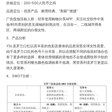
价格定位：
200-500
人民币之间
品质定位：优质产品、耐用经典
、“美丽”“便捷”
广告投放目标人群：经常使用购物分享
、关注社交软件中美
APP
妆
时尚类别的意见领袖的轻熟女性，生活在一、二线城市商务
/
区、商场附近的白领女性。
、产品分析
3
YSL
圣罗兰口红以其丰富的色彩及膏体的品质深受全球女性喜爱。
由于圣罗兰口红的色号十分丰富，所以在搭配不同的妆容好场合也
有了更多样的选择，膏体丝滑细腻的质地也不会熬成唇纹和卡纹的
情况。红管系列哑光颜色低调效果不低调。黑管系列圣罗兰更是以
持久度著称。
4
、
SWOT
分析：