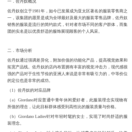
一．
佐丹奴概况
佐丹奴创立于
1981
年，如今已发展成为亚太区著名的服装零售商之
一，该集团的愿景是成为全球最好及最大的服装零售品牌，佐丹奴
销售的服装是流行的简约款式，针对者市场不同的客户群体，而集
团的实名是以优质舒适的服饰展现顾客的个人风采。
二．
市场分析
佐丹奴通过强调差异化，附加价值的功能化产品，提高视觉效果和
拓宽产品线。佐丹奴的店内布置拥有丰富的视觉冲击力，现代感很
强的产品对于生性节俭的亚洲人来说是非常有吸引力的，中等价位
的定位也是非常的成功。
（1）
佐丹奴的对应品牌
（a）
Giordano
对应普通中青年休闲爱好者，此服装理念实现物有
所值的理念，让此目标群体感受到高性比的服装质量与价格。
（b）
Giordano Ladies
针对年轻时髦的女士，实现了时尚舒适的服
装理念。