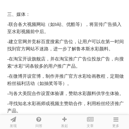
三、
媒体：
-联合各大视频网站（如b站、优酷等），将宣传广告插入
至水彩视频前中后。
-建立官网并竞标百度搜索广告位，让用户可以在第一时间
找到官方网站不迷路，进一步了解鲁本斯水彩颜料。
-在淘宝开设旗舰店，并在淘宝推广广告位投放广告，向搜
索“水彩”词条较多的用户推广产品。
-在微博开设官博，制作并推广官方水彩绘画教程，定期做
粉丝福利活动（如抽奖等等）。
-与各大美院合作设置体验课，赞助水彩颜料供学生体验。
-寻找知名水彩画师或视频主赞助合作，利用粉丝经济推广
产品。
发现
问答
文章
发起
更多