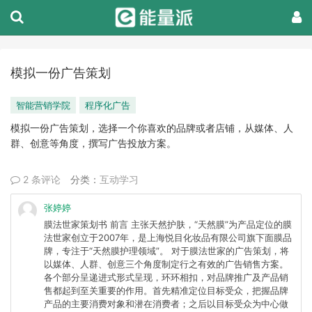
模拟一份广告策划
智能营销学院
程序化广告
模拟一份广告策划，选择一个你喜欢的品牌或者店铺，从媒体、人
群、创意等角度，撰写广告投放方案。
2 条评论
分类：
互动学习
张婷婷
膜法世家策划书 前言 主张天然护肤，“天然膜”为产品定位的膜
法世家创立于2007年，是上海悦目化妆品有限公司旗下面膜品
牌，专注于“天然膜护理领域”。 对于膜法世家的广告策划，将
以媒体、人群、创意三个角度制定行之有效的广告销售方案。
各个部分呈递进式形式呈现，环环相扣，对品牌推广及产品销
售都起到至关重要的作用。首先精准定位目标受众，把握品牌
产品的主要消费对象和潜在消费者；之后以目标受众为中心做