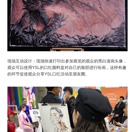
现场互动设计：现场快速打印出参加展览的观众的黑白漫画头像，
观众可以使用
YSL
的口红颜料盘对自己的脸部进行绘画，这样有趣
的环节促使观众分享
YSL
口红活动至朋友圈。