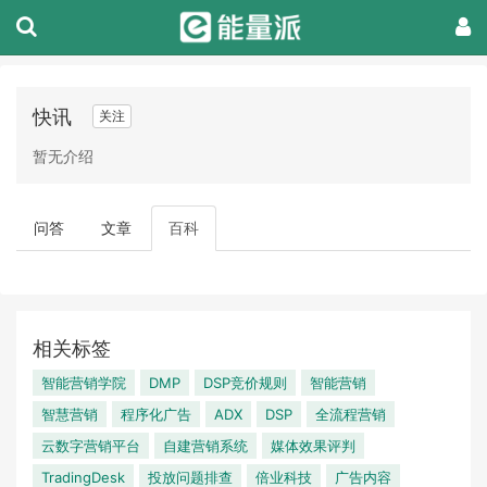
快讯
关注
暂无介绍
问答
文章
百科
相关标签
智能营销学院
DMP
DSP竞价规则
智能营销
智慧营销
程序化广告
ADX
DSP
全流程营销
云数字营销平台
自建营销系统
媒体效果评判
TradingDesk
投放问题排查
倍业科技
广告内容