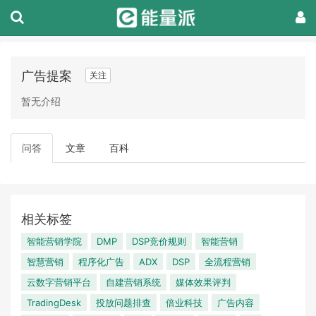
广告提案
关注
暂无介绍
问答
文章
百科
相关标签
智能营销学院
DMP
DSP竞价规则
智能营销
智慧营销
程序化广告
ADX
DSP
全流程营销
云数字营销平台
自建营销系统
媒体效果评判
TradingDesk
投放问题排查
倍业科技
广告内容