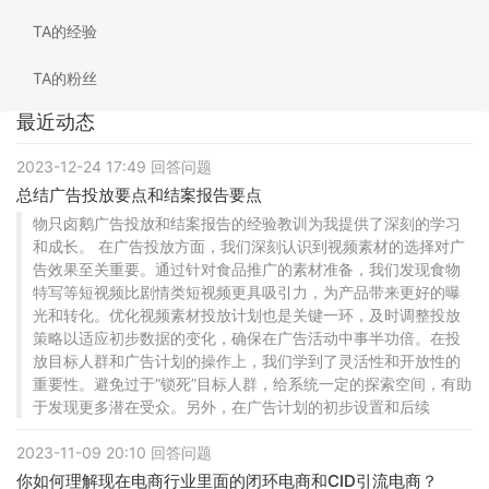
TA的经验
TA的粉丝
最近动态
2023-12-24 17:49 回答问题
总结广告投放要点和结案报告要点
物只卤鹅广告投放和结案报告的经验教训为我提供了深刻的学习
和成长。 在广告投放方面，我们深刻认识到视频素材的选择对广
告效果至关重要。通过针对食品推广的素材准备，我们发现食物
特写等短视频比剧情类短视频更具吸引力，为产品带来更好的曝
光和转化。优化视频素材投放计划也是关键一环，及时调整投放
策略以适应初步数据的变化，确保在广告活动中事半功倍。在投
放目标人群和广告计划的操作上，我们学到了灵活性和开放性的
重要性。避免过于“锁死”目标人群，给系统一定的探索空间，有助
于发现更多潜在受众。另外，在广告计划的初步设置和后续
2023-11-09 20:10 回答问题
你如何理解现在电商行业里面的闭环电商和CID引流电商？