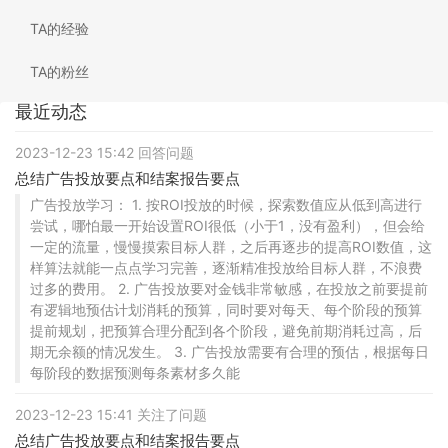
TA的经验
TA的粉丝
最近动态
2023-12-23 15:42 回答问题
总结广告投放要点和结案报告要点
广告投放学习： 1. 按ROI投放的时候，探索数值应从低到高进行
尝试，哪怕最一开始设置ROI很低（小于1，没有盈利），但会给
一定的流量，慢慢摸索目标人群，之后再逐步的提高ROI数值，这
样算法就能一点点学习完善，逐渐精准投放给目标人群，不浪费
过多的费用。 2. 广告投放要对金钱非常敏感，在投放之前要提前
有逻辑地预估计划消耗的预算，同时要对每天、每个阶段的预算
提前规划，把预算合理分配到各个阶段，避免前期消耗过高，后
期无余额的情况发生。 3. 广告投放需要有合理的预估，根据每日
每阶段的数据预测每条素材多久能
2023-12-23 15:41 关注了问题
总结广告投放要点和结案报告要点