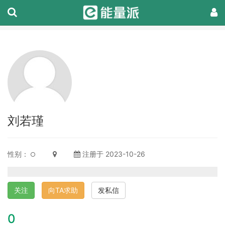
刘若瑾
性别：
注册于 2023-10-26
关注
向TA求助
发私信
0