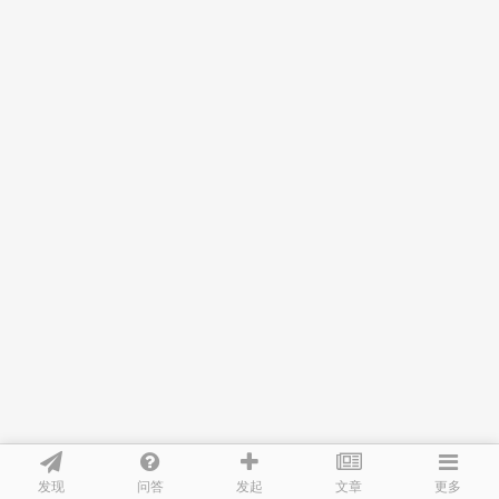
发现
问答
文章
发起
更多