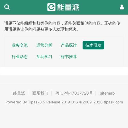
话题不仅能组织和归类你的内容，还能关联相似的内容。正确的使
用话题将让你的问题被更多人发现和解决。
业务交流
运营分析
产品探讨
技术研发
行业动态
互动学习
好书推荐
能量派
|
联系我们
|
粤ICP备17037720号
|
sitemap
Powered By
Tipask3.5
Release 20191016 ©2009-2026 tipask.com