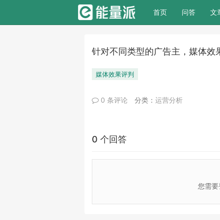
(current)
首页
问答
文
针对不同类型的广告主，媒体效
媒体效果评判
0 条评论
分类：
运营分析
0 个回答
您需要