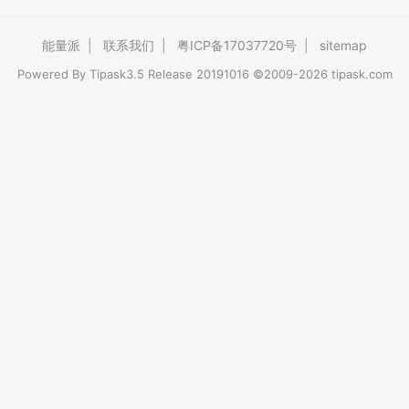
能量派
|
联系我们
|
粤ICP备17037720号
|
sitemap
Powered By
Tipask3.5
Release 20191016 ©2009-2026 tipask.com