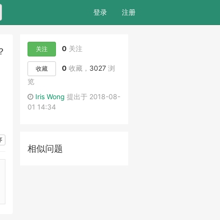
索
登录
注册
0
关注
关注
？
0
收藏，
3027
浏
收藏
览
Iris Wong
提出于 2018-08-
01 14:34
序
相似问题