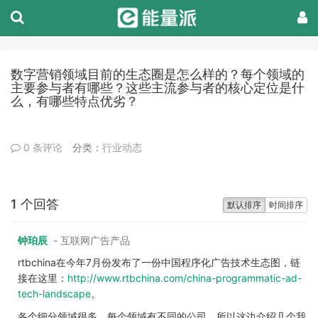
数字营销领域目前的生态圈是怎么样的？每个领域的
主要参与者有哪些？这些主流参与者的核心定位是什
么，有哪些特点优劣？
0 条评论
分类：
行业动态
1 个回答
默认排序
时间排序
钟珀辰
- 互联网广告产品
rtbchina在今年7月份发布了一份中国程序化广告技术生态图，链
接在这里：
http://www.rtbchina.com/china-programmatic-ad-
tech-landscape
。
各个细分领域很多，每个领域有不同的公司，所以这边介绍几个我