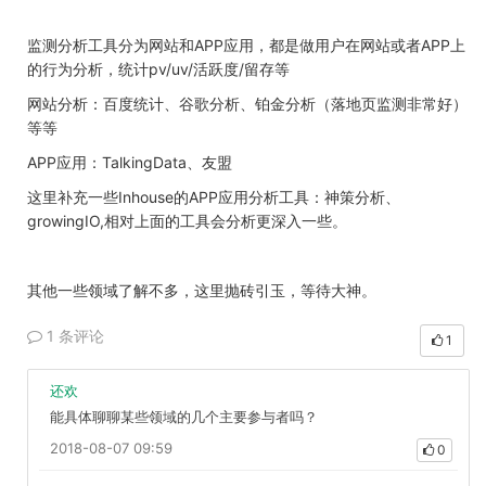
监测分析工具分为网站和APP应用，都是做用户在网站或者APP上
的行为分析，统计pv/uv/活跃度/留存等
网站分析：百度统计、谷歌分析、铂金分析（落地页监测非常好）
等等
APP应用：TalkingData、友盟
这里补充一些Inhouse的APP应用分析工具：神策分析、
growingIO,相对上面的工具会分析更深入一些。
其他一些领域了解不多，这里抛砖引玉，等待大神。
1 条评论
1
还欢
能具体聊聊某些领域的几个主要参与者吗？
2018-08-07 09:59
0