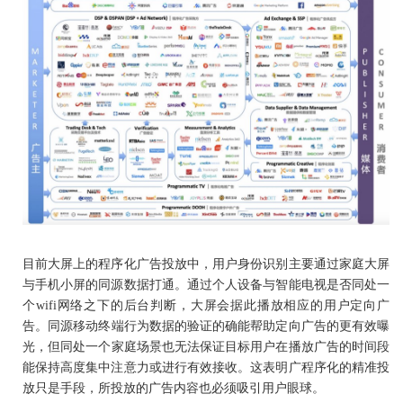
目前大屏上的程序化广告投放中
用户身份识别主要通过家庭大屏
，
与手机小屏的同源数据打通
通过个人设备与智能电视是否同处一
。
个
wifi
网络之下的后台判断
大屏会据此播放相应的用户定向广
，
告
同源移动终端行为数据的验证的确能帮助定向广告的更有效曝
。
光
但同处一个家庭场景也无法保证目标用户在播放广告的时间段
，
能保持高度集中注意力或进行有效接收
这表明广程序化的精准投
。
放只是手段
所投放的广告内容也必须吸引用户眼球
，
。