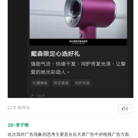
0 条评论
0
20-李子情
此次我对广告现象的思考主要是在在大屏广告中的电视广告方面
。