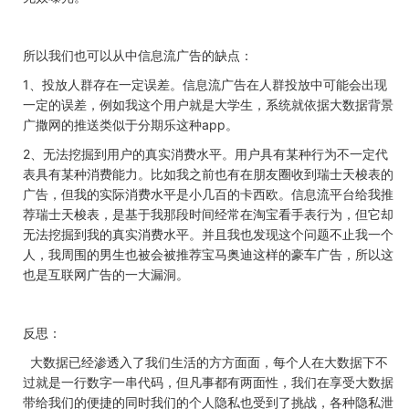
所以我们也可以从中信息流广告的缺点：
1、投放人群存在一定误差。信息流广告在人群投放中可能会出现
一定的误差，例如我这个用户就是大学生，系统就依据大数据背景
广撒网的推送类似于分期乐这种app。
2、无法挖掘到用户的真实消费水平。用户具有某种行为不一定代
表具有某种消费能力。比如我之前也有在朋友圈收到瑞士天梭表的
广告，但我的实际消费水平是小几百的卡西欧。信息流平台给我推
荐瑞士天梭表，是基于我那段时间经常在淘宝看手表行为，但它却
无法挖掘到我的真实消费水平。并且我也发现这个问题不止我一个
人，我周围的男生也被会被推荐宝马奥迪这样的豪车广告，所以这
也是互联网广告的一大漏洞。
反思：
大数据已经渗透入了我们生活的方方面面，每个人在大数据下不
过就是一行数字一串代码，但凡事都有两面性，我们在享受大数据
带给我们的便捷的同时我们的个人隐私也受到了挑战，各种隐私泄