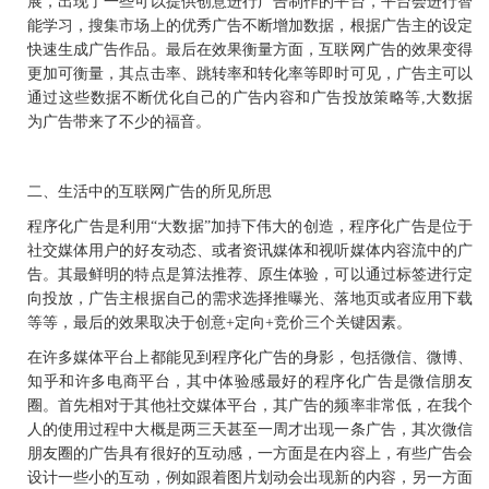
展，出现了一些可以提供创意进行广告制作的平台，平台会进行智
能学习，搜集市场上的优秀广告不断增加数据，根据广告主的设定
快速生成广告作品。最后在效果衡量方面，互联网广告的效果变得
更加可衡量，其点击率、跳转率和转化率等即时可见，广告主可以
通过这些数据不断优化自己的广告内容和广告投放策略等,大数据
为广告带来了不少的福音。
二、生活中的互联网广告的所见所思
程序化广告是利用
“大数据”加持下伟大的创造，程序化广告是位于
社交媒体用户的好友动态、或者资讯媒体和视听媒体内容流中的广
告。其最鲜明的特点是算法推荐、原生体验，可以通过标签进行定
向投放，广告主根据自己的需求选择推曝光、落地页或者应用下载
等等，最后的效果取决于创意
+定向+竞价三个关键因素。
在许多媒体平台上都能见到程序化广告的身影，包括微信、微博、
知乎和许多电商平台，其中体验感最好的程序化广告是微信朋友
圈。首先相对于其他社交媒体平台，其广告的频率非常低，在我个
人的使用过程中大概是两三天甚至一周才出现一条广告，其次微信
朋友圈的广告具有很好的互动感，一方面是在内容上，有些广告会
设计一些小的互动，例如跟着图片划动会出现新的内容，另一方面