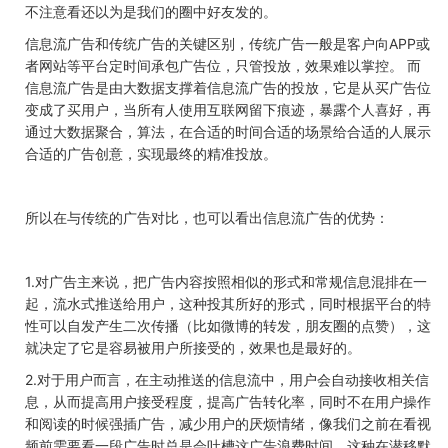
不注意看还以为是我们的圈中好友发的。
信息流广告和传统广告的关键区别，传统广告一般是客户向APP或
者网站等平台定时间承包广告位，只管投放，效果难以掌控。 而
信息流广告是由大数据支撑着信息流广告的投放，它是从买广告位
变成了买用户，当所有人使用互联网留下痕迹，暴露个人喜好，再
通过大数据聚合，算法，在合适的时间合适的场景给合适的人展示
合适的广告创意，实现最终的精准投放。
所以在与传统的广告对比，也可以看出信息流广告的优势：
1.对广告主来说，把广告内容按照相似的形式和常规信息混排在一
起，流水式推送给用户，这种投其所好的形式，同时根据平台的特
性可以自发产生二次传播（比如微博的转发，朋友圈的点赞），这
就决定了它是容易被用户所接受的，效果也是最好的。
2.对于用户而言，在主动推送的信息流中，用户会自动接收相关信
息，从而提高用户接受程度，提高广告转化率，同时不在用户操作
和阅读的时候强插广告，减少用户的厌烦情绪，像我们之前在看视
频前需要看一段广告时总是会吐槽这广告浪费时间，这种在潜移默