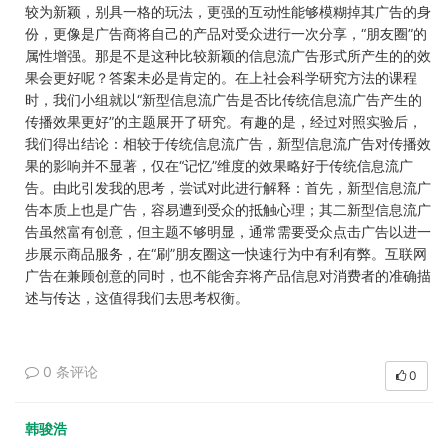
较为新颖，别具一格的玩法，更强的互动性能够模糊掉其广告的身
份，更像是广告商将自己的产品对受众进行一次分享，“朋友圈”的
属性增强。那是不是这种比较新颖的信息流广告形式所产生的的效
果会更好呢？答案未必是肯定的。在上社会科学研究方法的课程
时，我们小组就以“新型信息流广告是否比传统信息流广告产生的
传播效果更好”的主题展开了研究。有趣的是，经过对照实验后，
我们得出结论：相较于传统信息流广告，新型信息流广告对传播效
果的影响并不显著，仅在“记忆”维度的效果略好于传统信息流广
告。由此引发我的思考，尝试对此进行解释：首先，新型信息流广
告本质上也是广告，容易遭到受众的抵触心理；其二新型信息流广
告虽然富有创意，但主题不够明显，通常需要受众点击广告以进一
步展示商品服务，在“刷”朋友圈这一快速行为中有利有弊。互联网
广告在兼顾创意的同时，也不能舍弃将产品信息对消费者的准确描
述与传达，这值得我们去思考权衡。
0 条评论
0
韩骏浩