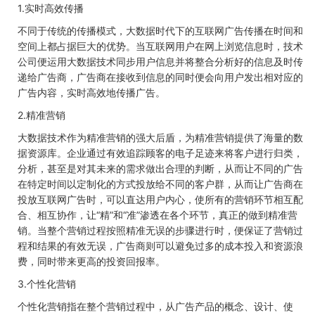
1.实时高效传播
不同于传统的传播模式，大数据时代下的互联网广告传播在时间和
空间上都占据巨大的优势。当互联网用户在网上浏览信息时，技术
公司便运用大数据技术同步用户信息并将整合分析好的信息及时传
递给广告商，广告商在接收到信息的同时便会向用户发出相对应的
广告内容，实时高效地传播广告。
2.精准营销
大数据技术作为精准营销的强大后盾，为精准营销提供了海量的数
据资源库。企业通过有效追踪顾客的电子足迹来将客户进行归类，
分析，甚至是对其未来的需求做出合理的判断，从而让不同的广告
在特定时间以定制化的方式投放给不同的客户群，从而让广告商在
投放互联网广告时，可以直达用户内心，使所有的营销环节相互配
合、相互协作，让“精”和“准”渗透在各个环节，真正的做到精准营
销。当整个营销过程按照精准无误的步骤进行时，便保证了营销过
程和结果的有效无误，广告商则可以避免过多的成本投入和资源浪
费，同时带来更高的投资回报率。
3.个性化营销
个性化营销指在整个营销过程中，从广告产品的概念、设计、使