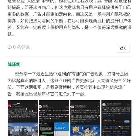
这些都是
“大数据”带来的。但在使用过程发现，其“智能”程度还有
待提高，即还未够精准，但这也意味着只有用户选择提供关于自己
更多的数据，广告才能更加定向化，而这又是一场与用户隐私权的
博弈，如何把握两者间的平衡，在尽可能实现商业目的提升用户体
验，又能在一定程度上保护用户的隐私，是一个值得深远探究的课
题。
0 条评论
0
陈泽筠
想分享一下最近生活中遇到的“有趣”的广告现象，打引号是因
为比起真正的吸引人，这些互联网广告更多地让人觉得又好气又好
笑。
下面这两张图，是我刷微博时，首页推荐中出现的信息流广
告，我按照出现顺序将它们汇总到了一起。