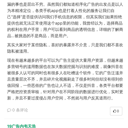
漏的事也是层出不穷。虽然我们都知道程序化广告的出发点是以人
为本精准定位，各类手机app也是打着人性化的服务让我们自
己“选择”是否提供访问我们手机信息的权限，但其实我们如果拒绝
提供也就无法正常使用这个app里的功能，我曾经以为，选择商品
的权利在用户手里；用户可以看到商品的透明信息，详细的了解商
品…被挑选的不是商品，而是用户。
其实大家对于某些隐私，喜好的暴露并不介意，只是我们都不喜欢
隐私被滥用。
现在有越来越多的平台
可以为广告主提供大量用户资源，但越来越
多营销号的滥用数据也在加大数据挖掘与识别的难度，就像抖音在
被很多人认可的同时也有很多人在吐槽这个软件，它的广告泛滥并
且质量层次不齐，并且碎片化视频刷走了很多时间但却没有得到价
值回报，一些恶俗的广告也让人不适，不仅是抖音，各类平台都要
严格把控资质审核，针对用户在不同阶段的数据进行优化，实时更
新，并且不要过度侵占用户空间，不然就与用户反其道而行。
0 条评论
0
19广告内韦天浩